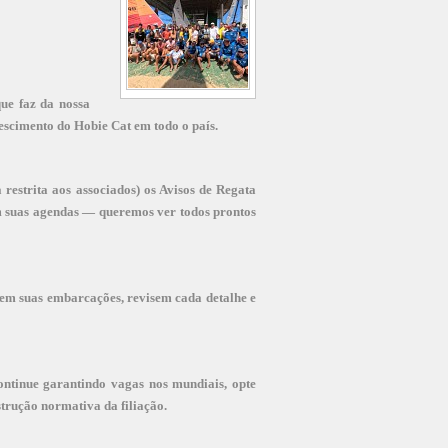
ue faz da nossa
scimento do Hobie Cat em todo o país.
restrita aos associados) os Avisos de Regata
em suas agendas — queremos ver todos prontos
rem suas embarcações, revisem cada detalhe e
ontinue garantindo vagas nos mundiais, opte
strução normativa da filiação.