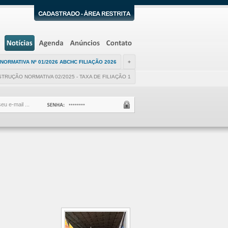
NORMATIVA Nº 01/2026 ABCHC FILIAÇÃO 2026
+
STRUÇÃO NORMATIVA 02/2025 - TAXA DE FILIAÇÃO 1